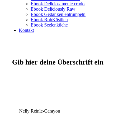
Ebook Deliciosamente crudo
Ebook Deliciously Raw
Ebook Gedanken entrümpeln
Ebook RohKöstlich
Ebook Seelenküche
Kontakt
Gib hier deine Überschrift ein
Nelly Reinle-Carayon