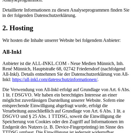
Detaillierte Informationen zu diesen Analyseprogrammen finden Sie
in der folgenden Datenschutzerklärung.
2. Hosting
Wir hosten die Inhalte unserer Website bei folgendem Anbieter:
All-Inkl
Anbieter ist die ALL-INKL.COM - Neue Medien Münnich, Inh.
René Münnich, Hauptstraße 68, 02742 Friedersdorf (nachfolgend
All-Inkl). Details entnehmen Sie der Datenschutzerklärung von All-
Inkl:
https://all-inkl.com/datenschutzinformationen/
.
Die Verwendung von All-Inkl erfolgt auf Grundlage von Art. 6 Abs.
1 lit. f DSGVO. Wir haben ein berechtigtes Interesse an einer
möglichst zuverlässigen Darstellung unserer Website. Sofern eine
entsprechende Einwilligung abgefragt wurde, erfolgt die
Verarbeitung ausschließlich auf Grundlage von Art. 6 Abs. 1 lit. a
DSGVO und § 25 Abs. 1 TTDSG, soweit die Einwilligung die
Speicherung von Cookies oder den Zugriff auf Informationen im
Endgerät des Nutzers (z. B. Device-Fingerprinting) im Sinne des
TTDSG umfasst. Die Einwilligung ist jederzeit widerrufbar.