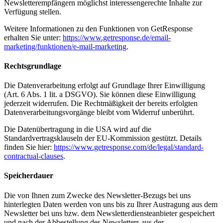
Newsletterempfängern möglichst interessengerechte Inhalte zur
Verfügung stellen.
Weitere Informationen zu den Funktionen von GetResponse
erhalten Sie unter:
https://www.getresponse.de/email-
marketing/funktionen/e-mail-marketing
.
Rechtsgrundlage
Die Datenverarbeitung erfolgt auf Grundlage Ihrer Einwilligung
(Art. 6 Abs. 1 lit. a DSGVO). Sie können diese Einwilligung
jederzeit widerrufen. Die Rechtmäßigkeit der bereits erfolgten
Datenverarbeitungsvorgänge bleibt vom Widerruf unberührt.
Die Datenübertragung in die USA wird auf die
Standardvertragsklauseln der EU-Kommission gestützt. Details
finden Sie hier:
https://www.getresponse.com/de/legal/standard-
contractual-clauses
.
Speicherdauer
Die von Ihnen zum Zwecke des Newsletter-Bezugs bei uns
hinterlegten Daten werden von uns bis zu Ihrer Austragung aus dem
Newsletter bei uns bzw. dem Newsletterdiensteanbieter gespeichert
und nach der Abbestellung des Newsletters aus der