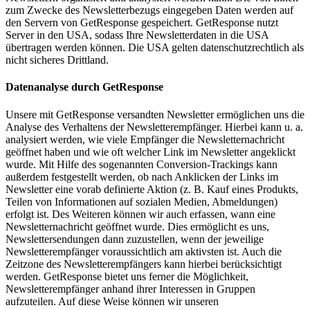
zum Zwecke des Newsletterbezugs eingegeben Daten werden auf
den Servern von GetResponse gespeichert. GetResponse nutzt
Server in den USA, sodass Ihre Newsletterdaten in die USA
übertragen werden können. Die USA gelten datenschutzrechtlich als
nicht sicheres Drittland.
Datenanalyse durch GetResponse
Unsere mit GetResponse versandten Newsletter ermöglichen uns die
Analyse des Verhaltens der Newsletterempfänger. Hierbei kann u. a.
analysiert werden, wie viele Empfänger die Newsletternachricht
geöffnet haben und wie oft welcher Link im Newsletter angeklickt
wurde. Mit Hilfe des sogenannten Conversion-Trackings kann
außerdem festgestellt werden, ob nach Anklicken der Links im
Newsletter eine vorab definierte Aktion (z. B. Kauf eines Produkts,
Teilen von Informationen auf sozialen Medien, Abmeldungen)
erfolgt ist. Des Weiteren können wir auch erfassen, wann eine
Newsletternachricht geöffnet wurde. Dies ermöglicht es uns,
Newslettersendungen dann zuzustellen, wenn der jeweilige
Newsletterempfänger voraussichtlich am aktivsten ist. Auch die
Zeitzone des Newsletterempfängers kann hierbei berücksichtigt
werden. GetResponse bietet uns ferner die Möglichkeit,
Newsletterempfänger anhand ihrer Interessen in Gruppen
aufzuteilen. Auf diese Weise können wir unseren