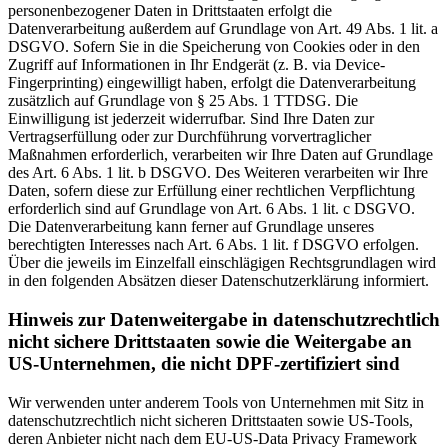
personenbezogener Daten in Drittstaaten erfolgt die
Datenverarbeitung außerdem auf Grundlage von Art. 49 Abs. 1 lit. a
DSGVO. Sofern Sie in die Speicherung von Cookies oder in den
Zugriff auf Informationen in Ihr Endgerät (z. B. via Device-
Fingerprinting) eingewilligt haben, erfolgt die Datenverarbeitung
zusätzlich auf Grundlage von § 25 Abs. 1 TTDSG. Die
Einwilligung ist jederzeit widerrufbar. Sind Ihre Daten zur
Vertragserfüllung oder zur Durchführung vorvertraglicher
Maßnahmen erforderlich, verarbeiten wir Ihre Daten auf Grundlage
des Art. 6 Abs. 1 lit. b DSGVO. Des Weiteren verarbeiten wir Ihre
Daten, sofern diese zur Erfüllung einer rechtlichen Verpflichtung
erforderlich sind auf Grundlage von Art. 6 Abs. 1 lit. c DSGVO.
Die Datenverarbeitung kann ferner auf Grundlage unseres
berechtigten Interesses nach Art. 6 Abs. 1 lit. f DSGVO erfolgen.
Über die jeweils im Einzelfall einschlägigen Rechtsgrundlagen wird
in den folgenden Absätzen dieser Datenschutzerklärung informiert.
Hinweis zur Datenweitergabe in datenschutzrechtlich
nicht sichere Drittstaaten sowie die Weitergabe an
US-Unternehmen, die nicht DPF-zertifiziert sind
Wir verwenden unter anderem Tools von Unternehmen mit Sitz in
datenschutzrechtlich nicht sicheren Drittstaaten sowie US-Tools,
deren Anbieter nicht nach dem EU-US-Data Privacy Framework