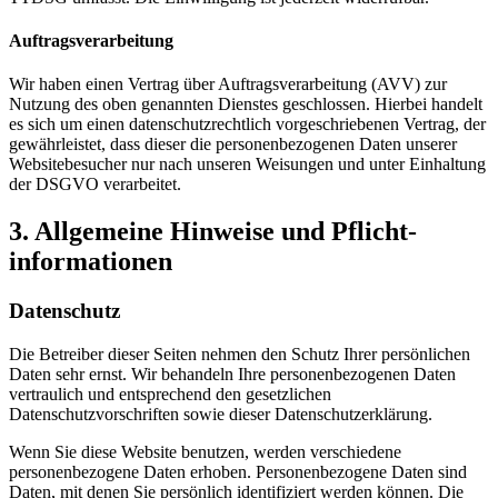
Auftragsverarbeitung
Wir haben einen Vertrag über Auftragsverarbeitung (AVV) zur
Nutzung des oben genannten Dienstes geschlossen. Hierbei handelt
es sich um einen datenschutzrechtlich vorgeschriebenen Vertrag, der
gewährleistet, dass dieser die personenbezogenen Daten unserer
Websitebesucher nur nach unseren Weisungen und unter Einhaltung
der DSGVO verarbeitet.
3. Allgemeine Hinweise und Pflicht­
informationen
Datenschutz
Die Betreiber dieser Seiten nehmen den Schutz Ihrer persönlichen
Daten sehr ernst. Wir behandeln Ihre personenbezogenen Daten
vertraulich und entsprechend den gesetzlichen
Datenschutzvorschriften sowie dieser Datenschutzerklärung.
Wenn Sie diese Website benutzen, werden verschiedene
personenbezogene Daten erhoben. Personenbezogene Daten sind
Daten, mit denen Sie persönlich identifiziert werden können. Die