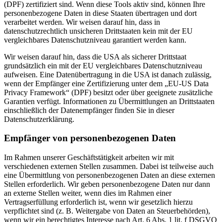
(DPF) zertifiziert sind. Wenn diese Tools aktiv sind, können Ihre
personenbezogene Daten in diese Staaten übertragen und dort
verarbeitet werden. Wir weisen darauf hin, dass in
datenschutzrechtlich unsicheren Drittstaaten kein mit der EU
vergleichbares Datenschutzniveau garantiert werden kann.
Wir weisen darauf hin, dass die USA als sicherer Drittstaat
grundsätzlich ein mit der EU vergleichbares Datenschutzniveau
aufweisen. Eine Datenübertragung in die USA ist danach zulässig,
wenn der Empfänger eine Zertifizierung unter dem „EU-US Data
Privacy Framework“ (DPF) besitzt oder über geeignete zusätzliche
Garantien verfügt. Informationen zu Übermittlungen an Drittstaaten
einschließlich der Datenempfänger finden Sie in dieser
Datenschutzerklärung.
Empfänger von personenbezogenen Daten
Im Rahmen unserer Geschäftstätigkeit arbeiten wir mit
verschiedenen externen Stellen zusammen. Dabei ist teilweise auch
eine Übermittlung von personenbezogenen Daten an diese externen
Stellen erforderlich. Wir geben personenbezogene Daten nur dann
an externe Stellen weiter, wenn dies im Rahmen einer
Vertragserfüllung erforderlich ist, wenn wir gesetzlich hierzu
verpflichtet sind (z. B. Weitergabe von Daten an Steuerbehörden),
wenn wir ein berechtigtes Interesse nach Art. 6 Abs. 1 lit. f DSGVO