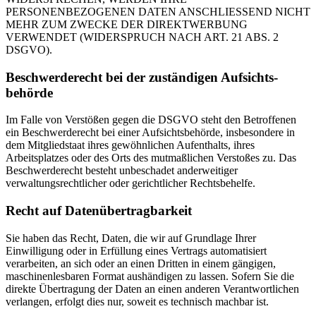
PERSONENBEZOGENEN DATEN ANSCHLIESSEND NICHT
MEHR ZUM ZWECKE DER DIREKTWERBUNG
VERWENDET (WIDERSPRUCH NACH ART. 21 ABS. 2
DSGVO).
Beschwerde­recht bei der zuständigen Aufsichts­
behörde
Im Falle von Verstößen gegen die DSGVO steht den Betroffenen
ein Beschwerderecht bei einer Aufsichtsbehörde, insbesondere in
dem Mitgliedstaat ihres gewöhnlichen Aufenthalts, ihres
Arbeitsplatzes oder des Orts des mutmaßlichen Verstoßes zu. Das
Beschwerderecht besteht unbeschadet anderweitiger
verwaltungsrechtlicher oder gerichtlicher Rechtsbehelfe.
Recht auf Daten­übertrag­barkeit
Sie haben das Recht, Daten, die wir auf Grundlage Ihrer
Einwilligung oder in Erfüllung eines Vertrags automatisiert
verarbeiten, an sich oder an einen Dritten in einem gängigen,
maschinenlesbaren Format aushändigen zu lassen. Sofern Sie die
direkte Übertragung der Daten an einen anderen Verantwortlichen
verlangen, erfolgt dies nur, soweit es technisch machbar ist.