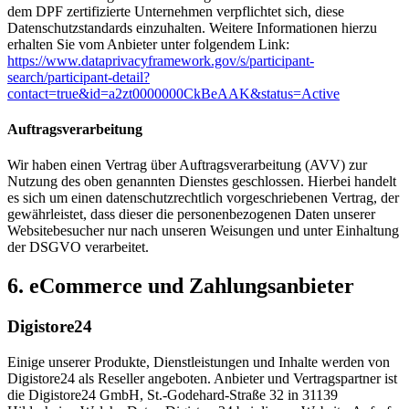
dem DPF zertifizierte Unternehmen verpflichtet sich, diese
Datenschutzstandards einzuhalten. Weitere Informationen hierzu
erhalten Sie vom Anbieter unter folgendem Link:
https://www.dataprivacyframework.gov/s/participant-
search/participant-detail?
contact=true&id=a2zt0000000CkBeAAK&status=Active
Auftragsverarbeitung
Wir haben einen Vertrag über Auftragsverarbeitung (AVV) zur
Nutzung des oben genannten Dienstes geschlossen. Hierbei handelt
es sich um einen datenschutzrechtlich vorgeschriebenen Vertrag, der
gewährleistet, dass dieser die personenbezogenen Daten unserer
Websitebesucher nur nach unseren Weisungen und unter Einhaltung
der DSGVO verarbeitet.
6. eCommerce und Zahlungs­anbieter
Digistore24
Einige unserer Produkte, Dienstleistungen und Inhalte werden von
Digistore24 als Reseller angeboten. Anbieter und Vertragspartner ist
die Digistore24 GmbH, St.-Godehard-Straße 32 in 31139