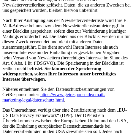
Newsletterverteilerliste gelöscht. Daten, die zu anderen Zwecken bei
uns gespeichert wurden, bleiben hiervon unberührt.
Nach Ihrer Austragung aus der Newsletterverteilerliste wird Ihre E-
Mail-Adresse bei uns bzw. dem Newsletterdiensteanbieter ggf. in
einer Blacklist gespeichert, sofern dies zur Verhinderung künftiger
Mailings erforderlich ist. Die Daten aus der Blacklist werden nur für
diesen Zweck verwendet und nicht mit anderen Daten
zusammengeführt. Dies dient sowohl Ihrem Interesse als auch
unserem Interesse an der Einhaltung der gesetzlichen Vorgaben
beim Versand von Newslettern (berechtigtes Interesse im Sinne des
Art. 6 Abs. 1 lit. f DSGVO). Die Speicherung in der Blacklist ist
zeitlich nicht befristet.
Sie können der Speicherung
widersprechen, sofern Ihre Interessen unser berechtigtes
Interesse überwiegen.
Näheres entnehmen Sie den Datenschutzbestimmungen von
GetResponse unter:
https://www.getresponse.de/email-
marketing/legal/datenschutz.html
.
Das Unternehmen verfügt über eine Zertifizierung nach dem „EU-
US Data Privacy Framework“ (DPF). Der DPF ist ein
Übereinkommen zwischen der Europäischen Union und den USA,
der die Einhaltung europäischer Datenschutzstandards bei
Datenverarbeitungen in den USA gewährleisten soll. Jedes nach