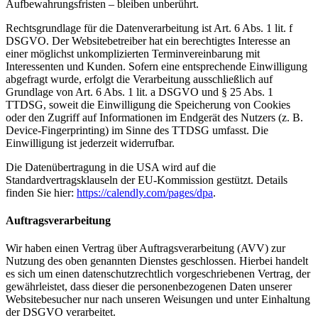
Aufbewahrungsfristen – bleiben unberührt.
Rechtsgrundlage für die Datenverarbeitung ist Art. 6 Abs. 1 lit. f
DSGVO. Der Websitebetreiber hat ein berechtigtes Interesse an
einer möglichst unkomplizierten Terminvereinbarung mit
Interessenten und Kunden. Sofern eine entsprechende Einwilligung
abgefragt wurde, erfolgt die Verarbeitung ausschließlich auf
Grundlage von Art. 6 Abs. 1 lit. a DSGVO und § 25 Abs. 1
TTDSG, soweit die Einwilligung die Speicherung von Cookies
oder den Zugriff auf Informationen im Endgerät des Nutzers (z. B.
Device-Fingerprinting) im Sinne des TTDSG umfasst. Die
Einwilligung ist jederzeit widerrufbar.
Die Datenübertragung in die USA wird auf die
Standardvertragsklauseln der EU-Kommission gestützt. Details
finden Sie hier:
https://calendly.com/pages/dpa
.
Auftragsverarbeitung
Wir haben einen Vertrag über Auftragsverarbeitung (AVV) zur
Nutzung des oben genannten Dienstes geschlossen. Hierbei handelt
es sich um einen datenschutzrechtlich vorgeschriebenen Vertrag, der
gewährleistet, dass dieser die personenbezogenen Daten unserer
Websitebesucher nur nach unseren Weisungen und unter Einhaltung
der DSGVO verarbeitet.