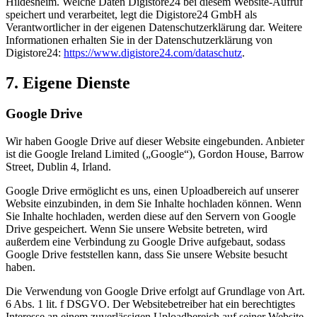
Hildesheim. Welche Daten Digistore24 bei diesem Website-Aufruf
speichert und verarbeitet, legt die Digistore24 GmbH als
Verantwortlicher in der eigenen Datenschutzerklärung dar. Weitere
Informationen erhalten Sie in der Datenschutzerklärung von
Digistore24:
https://www.digistore24.com/dataschutz
.
7. Eigene Dienste
Google Drive
Wir haben Google Drive auf dieser Website eingebunden. Anbieter
ist die Google Ireland Limited („Google“), Gordon House, Barrow
Street, Dublin 4, Irland.
Google Drive ermöglicht es uns, einen Uploadbereich auf unserer
Website einzubinden, in dem Sie Inhalte hochladen können. Wenn
Sie Inhalte hochladen, werden diese auf den Servern von Google
Drive gespeichert. Wenn Sie unsere Website betreten, wird
außerdem eine Verbindung zu Google Drive aufgebaut, sodass
Google Drive feststellen kann, dass Sie unsere Website besucht
haben.
Die Verwendung von Google Drive erfolgt auf Grundlage von Art.
6 Abs. 1 lit. f DSGVO. Der Websitebetreiber hat ein berechtigtes
Interesse an einem zuverlässigen Uploadbereich auf seiner Website.