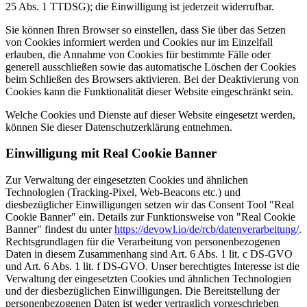
25 Abs. 1 TTDSG); die Einwilligung ist jederzeit widerrufbar.
Sie können Ihren Browser so einstellen, dass Sie über das Setzen
von Cookies informiert werden und Cookies nur im Einzelfall
erlauben, die Annahme von Cookies für bestimmte Fälle oder
generell ausschließen sowie das automatische Löschen der Cookies
beim Schließen des Browsers aktivieren. Bei der Deaktivierung von
Cookies kann die Funktionalität dieser Website eingeschränkt sein.
Welche Cookies und Dienste auf dieser Website eingesetzt werden,
können Sie dieser Datenschutzerklärung entnehmen.
Einwilligung mit Real Cookie Banner
Zur Verwaltung der eingesetzten Cookies und ähnlichen
Technologien (Tracking-Pixel, Web-Beacons etc.) und
diesbezüglicher Einwilligungen setzen wir das Consent Tool "Real
Cookie Banner" ein. Details zur Funktionsweise von "Real Cookie
Banner" findest du unter
https://devowl.io/de/rcb/datenverarbeitung/
.
Rechtsgrundlagen für die Verarbeitung von personenbezogenen
Daten in diesem Zusammenhang sind Art. 6 Abs. 1 lit. c DS-GVO
und Art. 6 Abs. 1 lit. f DS-GVO. Unser berechtigtes Interesse ist die
Verwaltung der eingesetzten Cookies und ähnlichen Technologien
und der diesbezüglichen Einwilligungen. Die Bereitstellung der
personenbezogenen Daten ist weder vertraglich vorgeschrieben