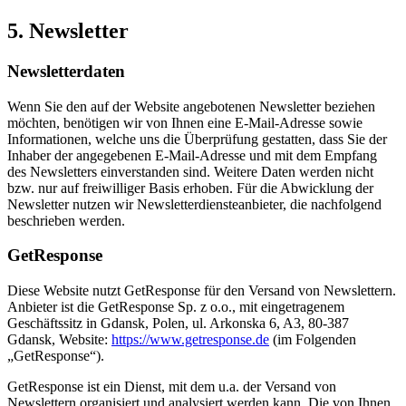
5. Newsletter
Newsletter­daten
Wenn Sie den auf der Website angebotenen Newsletter beziehen
möchten, benötigen wir von Ihnen eine E-Mail-Adresse sowie
Informationen, welche uns die Überprüfung gestatten, dass Sie der
Inhaber der angegebenen E-Mail-Adresse und mit dem Empfang
des Newsletters einverstanden sind. Weitere Daten werden nicht
bzw. nur auf freiwilliger Basis erhoben. Für die Abwicklung der
Newsletter nutzen wir Newsletterdiensteanbieter, die nachfolgend
beschrieben werden.
GetResponse
Diese Website nutzt GetResponse für den Versand von Newslettern.
Anbieter ist die GetResponse Sp. z o.o., mit eingetragenem
Geschäftssitz in Gdansk, Polen, ul. Arkonska 6, A3, 80-387
Gdansk, Website:
https://www.getresponse.de
(im Folgenden
„GetResponse“).
GetResponse ist ein Dienst, mit dem u.a. der Versand von
Newslettern organisiert und analysiert werden kann. Die von Ihnen