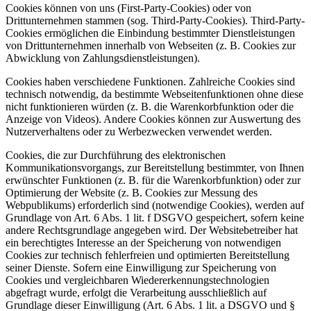
Cookies können von uns (First-Party-Cookies) oder von
Drittunternehmen stammen (sog. Third-Party-Cookies). Third-Party-
Cookies ermöglichen die Einbindung bestimmter Dienstleistungen
von Drittunternehmen innerhalb von Webseiten (z. B. Cookies zur
Abwicklung von Zahlungsdienstleistungen).
Cookies haben verschiedene Funktionen. Zahlreiche Cookies sind
technisch notwendig, da bestimmte Webseitenfunktionen ohne diese
nicht funktionieren würden (z. B. die Warenkorbfunktion oder die
Anzeige von Videos). Andere Cookies können zur Auswertung des
Nutzerverhaltens oder zu Werbezwecken verwendet werden.
Cookies, die zur Durchführung des elektronischen
Kommunikationsvorgangs, zur Bereitstellung bestimmter, von Ihnen
erwünschter Funktionen (z. B. für die Warenkorbfunktion) oder zur
Optimierung der Website (z. B. Cookies zur Messung des
Webpublikums) erforderlich sind (notwendige Cookies), werden auf
Grundlage von Art. 6 Abs. 1 lit. f DSGVO gespeichert, sofern keine
andere Rechtsgrundlage angegeben wird. Der Websitebetreiber hat
ein berechtigtes Interesse an der Speicherung von notwendigen
Cookies zur technisch fehlerfreien und optimierten Bereitstellung
seiner Dienste. Sofern eine Einwilligung zur Speicherung von
Cookies und vergleichbaren Wiedererkennungstechnologien
abgefragt wurde, erfolgt die Verarbeitung ausschließlich auf
Grundlage dieser Einwilligung (Art. 6 Abs. 1 lit. a DSGVO und §