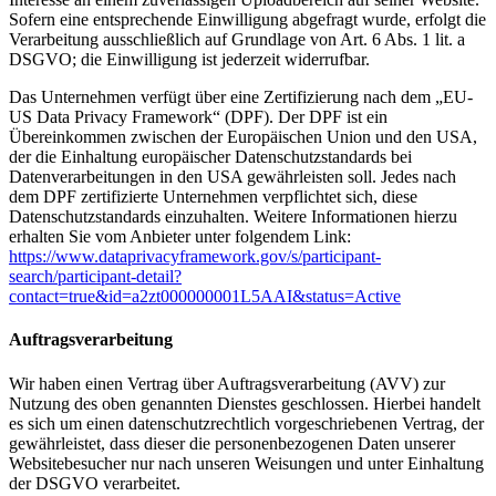
Sofern eine entsprechende Einwilligung abgefragt wurde, erfolgt die
Verarbeitung ausschließlich auf Grundlage von Art. 6 Abs. 1 lit. a
DSGVO; die Einwilligung ist jederzeit widerrufbar.
Das Unternehmen verfügt über eine Zertifizierung nach dem „EU-
US Data Privacy Framework“ (DPF). Der DPF ist ein
Übereinkommen zwischen der Europäischen Union und den USA,
der die Einhaltung europäischer Datenschutzstandards bei
Datenverarbeitungen in den USA gewährleisten soll. Jedes nach
dem DPF zertifizierte Unternehmen verpflichtet sich, diese
Datenschutzstandards einzuhalten. Weitere Informationen hierzu
erhalten Sie vom Anbieter unter folgendem Link:
https://www.dataprivacyframework.gov/s/participant-
search/participant-detail?
contact=true&id=a2zt000000001L5AAI&status=Active
Auftragsverarbeitung
Wir haben einen Vertrag über Auftragsverarbeitung (AVV) zur
Nutzung des oben genannten Dienstes geschlossen. Hierbei handelt
es sich um einen datenschutzrechtlich vorgeschriebenen Vertrag, der
gewährleistet, dass dieser die personenbezogenen Daten unserer
Websitebesucher nur nach unseren Weisungen und unter Einhaltung
der DSGVO verarbeitet.