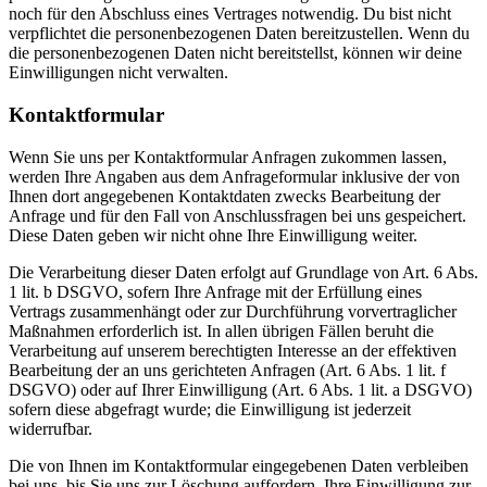
noch für den Abschluss eines Vertrages notwendig. Du bist nicht
verpflichtet die personenbezogenen Daten bereitzustellen. Wenn du
die personenbezogenen Daten nicht bereitstellst, können wir deine
Einwilligungen nicht verwalten.
Kontaktformular
Wenn Sie uns per Kontaktformular Anfragen zukommen lassen,
werden Ihre Angaben aus dem Anfrageformular inklusive der von
Ihnen dort angegebenen Kontaktdaten zwecks Bearbeitung der
Anfrage und für den Fall von Anschlussfragen bei uns gespeichert.
Diese Daten geben wir nicht ohne Ihre Einwilligung weiter.
Die Verarbeitung dieser Daten erfolgt auf Grundlage von Art. 6 Abs.
1 lit. b DSGVO, sofern Ihre Anfrage mit der Erfüllung eines
Vertrags zusammenhängt oder zur Durchführung vorvertraglicher
Maßnahmen erforderlich ist. In allen übrigen Fällen beruht die
Verarbeitung auf unserem berechtigten Interesse an der effektiven
Bearbeitung der an uns gerichteten Anfragen (Art. 6 Abs. 1 lit. f
DSGVO) oder auf Ihrer Einwilligung (Art. 6 Abs. 1 lit. a DSGVO)
sofern diese abgefragt wurde; die Einwilligung ist jederzeit
widerrufbar.
Die von Ihnen im Kontaktformular eingegebenen Daten verbleiben
bei uns, bis Sie uns zur Löschung auffordern, Ihre Einwilligung zur