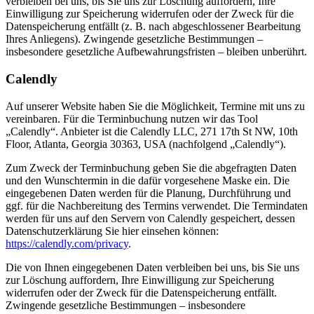
verbleiben bei uns, bis Sie uns zur Löschung auffordern, Ihre
Einwilligung zur Speicherung widerrufen oder der Zweck für die
Datenspeicherung entfällt (z. B. nach abgeschlossener Bearbeitung
Ihres Anliegens). Zwingende gesetzliche Bestimmungen –
insbesondere gesetzliche Aufbewahrungsfristen – bleiben unberührt.
Calendly
Auf unserer Website haben Sie die Möglichkeit, Termine mit uns zu
vereinbaren. Für die Terminbuchung nutzen wir das Tool
„Calendly“. Anbieter ist die Calendly LLC, 271 17th St NW, 10th
Floor, Atlanta, Georgia 30363, USA (nachfolgend „Calendly“).
Zum Zweck der Terminbuchung geben Sie die abgefragten Daten
und den Wunschtermin in die dafür vorgesehene Maske ein. Die
eingegebenen Daten werden für die Planung, Durchführung und
ggf. für die Nachbereitung des Termins verwendet. Die Termindaten
werden für uns auf den Servern von Calendly gespeichert, dessen
Datenschutzerklärung Sie hier einsehen können:
https://calendly.com/privacy
.
Die von Ihnen eingegebenen Daten verbleiben bei uns, bis Sie uns
zur Löschung auffordern, Ihre Einwilligung zur Speicherung
widerrufen oder der Zweck für die Datenspeicherung entfällt.
Zwingende gesetzliche Bestimmungen – insbesondere