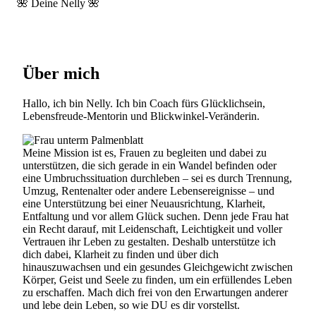
🌺 Deine Nelly 🌺
Über mich
Hallo, ich bin Nelly. Ich bin Coach fürs Glücklichsein,
Lebensfreude-Mentorin und Blickwinkel-Veränderin.
Meine Mission ist es, Frauen zu begleiten und dabei zu
unterstützen, die sich gerade in ein Wandel befinden oder
eine Umbruchs­situation durchleben – sei es durch Trennung,
Umzug, Rentenalter oder andere Lebensereignisse – und
eine Unterstützung bei einer Neuaus­richtung, Klarheit,
Entfaltung und vor allem Glück suchen. Denn jede Frau hat
ein Recht darauf, mit Leiden­schaft, Leichtigkeit und voller
Ver­trauen ihr Leben zu gestalten. Deshalb unterstütze ich
dich dabei, Klarheit zu finden und über dich
hinauszuwachsen und ein gesundes Gleichgewicht zwischen
Körper, Geist und Seele zu finden, um ein erfüllendes Leben
zu erschaffen. Mach dich frei von den Erwartungen anderer
und lebe dein Leben, so wie DU es dir vorstellst.