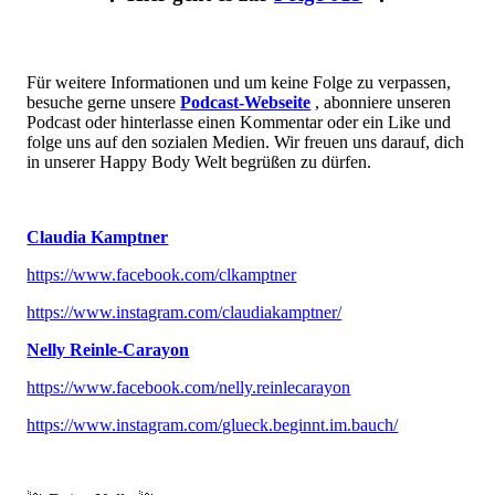
Für weitere Informationen und um keine Folge zu verpassen,
besuche gerne unsere
Podcast-Webseite
, abonniere unseren
Podcast oder hinterlasse einen Kommentar oder ein Like und
folge uns auf den sozialen Medien. Wir freuen uns darauf, dich
in unserer Happy Body Welt begrüßen zu dürfen.
Claudia Kamptner
https://www.facebook.com/clkamptner
https://www.instagram.com/claudiakamptner/
Nelly Reinle-Carayon
https://www.facebook.com/nelly.reinlecarayon
https://www.instagram.com/glueck.beginnt.im.bauch/