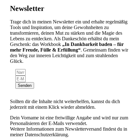
Newsletter
Trage dich in meinen Newsletter ein und erhalte regelmäßig
Tools und Inspiration, um deine Gewohnheiten zu
transformieren, deinen Mut zu stärken und die Magie des
Lebens zu entdecken. Als Dankeschön erhältst du mein
Geschenk: das Workbook
„In Dank­barkeit baden – für
mehr Freude, Fülle & Erfüllung“
. Gemeinsam finden wir
den Weg zur inneren Leichtigkeit und zum strah­lenden
Glück.
Senden
Sollten dir die Inhalte nicht weiterhelfen, kannst du dich
jederzeit mit einem Klick wieder abmelden.
Dein Vorname ist eine freiwillige Angabe und wird nur zum
Personalisieren der E-Mails verwendet.
Weitere Informationen zum Newsletter­versand findest du in
meiner Daten­schutz­erklärung.