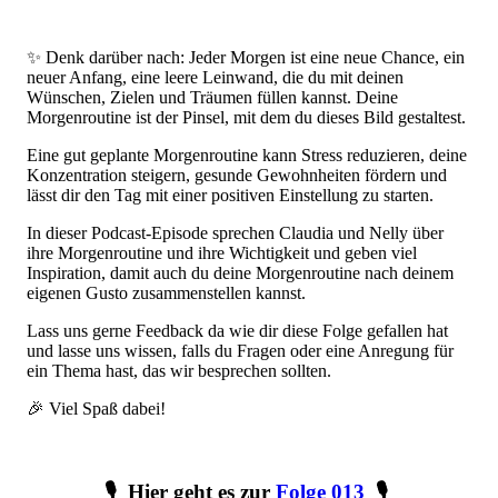
✨ Denk darüber nach: Jeder Morgen ist eine neue Chance, ein
neuer Anfang, eine leere Leinwand, die du mit deinen
Wünschen, Zielen und Träumen füllen kannst. Deine
Morgenroutine ist der Pinsel, mit dem du dieses Bild gestaltest.
Eine gut geplante Morgenroutine kann Stress reduzieren, deine
Konzentration steigern, gesunde Gewohnheiten fördern und
lässt dir den Tag mit einer positiven Einstellung zu starten.
In dieser Podcast-Episode sprechen Claudia und Nelly über
ihre Morgenroutine und ihre Wichtigkeit und geben viel
Inspiration, damit auch du deine Morgenroutine nach deinem
eigenen Gusto zusammenstellen kannst.
Lass uns gerne Feedback da wie dir diese Folge gefallen hat
und lasse uns wissen, falls du Fragen oder eine Anregung für
ein Thema hast, das wir besprechen sollten.
🎉 Viel Spaß dabei!
🎙 Hier geht es zur
Folge 013
🎙